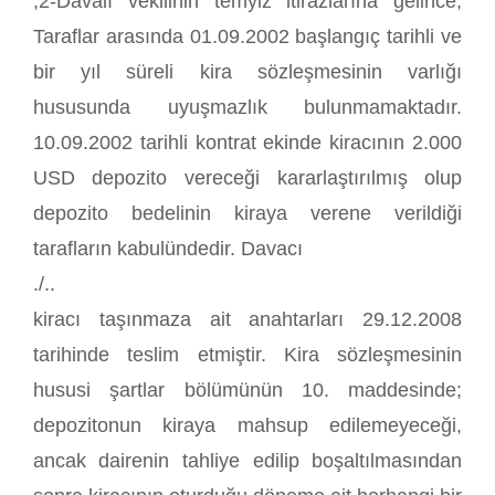
,2-Davalı vekilinin temyiz itirazlarına gelince;
Taraflar arasında 01.09.2002 başlangıç tarihli ve
bir yıl süreli kira sözleşmesinin varlığı
hususunda uyuşmazlık bulunmamaktadır.
10.09.2002 tarihli kontrat ekinde kiracının 2.000
USD depozito vereceği kararlaştırılmış olup
depozito bedelinin kiraya verene verildiği
tarafların kabulündedir. Davacı
./..
kiracı taşınmaza ait anahtarları 29.12.2008
tarihinde teslim etmiştir. Kira sözleşmesinin
hususi şartlar bölümünün 10. maddesinde;
depozitonun kiraya mahsup edilemeyeceği,
ancak dairenin tahliye edilip boşaltılmasından