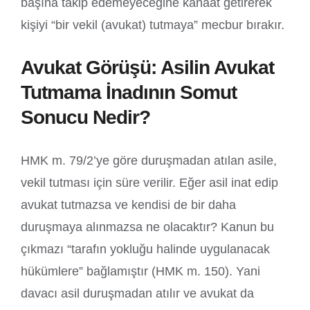
başına takip edemeyeceğine kanaat getirerek
kişiyi “bir vekil (avukat) tutmaya” mecbur bırakır.
Avukat Görüşü: Asilin Avukat
Tutmama İnadının Somut
Sonucu Nedir?
HMK m. 79/2’ye göre duruşmadan atılan asile,
vekil tutması için süre verilir. Eğer asil inat edip
avukat tutmazsa ve kendisi de bir daha
duruşmaya alınmazsa ne olacaktır? Kanun bu
çıkmazı “tarafın yokluğu halinde uygulanacak
hükümlere” bağlamıştır (HMK m. 150). Yani
davacı asil duruşmadan atılır ve avukat da