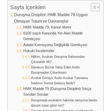
Sayfa İçerikleri
Duruşma Disiplini: HMK Madde 79 Uygun
Olmayan Tutum ve Davranışlar
HMK Madde 79: Kanun Metni
6100 sayılı Kanunda Yer Alan Madde
Gerekçesi
Adalet Komisyonu Değişiklik Gerekçesi
Hukuki İncelemeler
Hâkim, Avukatı Duruşma Salonundan
Çıkarabilir Mi?
Davasını Bizzat Takip Eden Asilin
Duruşmadan Çıkarılması
Avukat Görüşü: Asilin Avukat Tutmama
İnadının Somut Sonucu Nedir?
HMK Madde 79 (Duruşma Disiplini) Sıkça
Sorulan Sorular
Duruşmada avukatım hakimle tartışırsa benim
davam zarar görür mü?
Davamı bizzat takip ediyorum, mahkemede