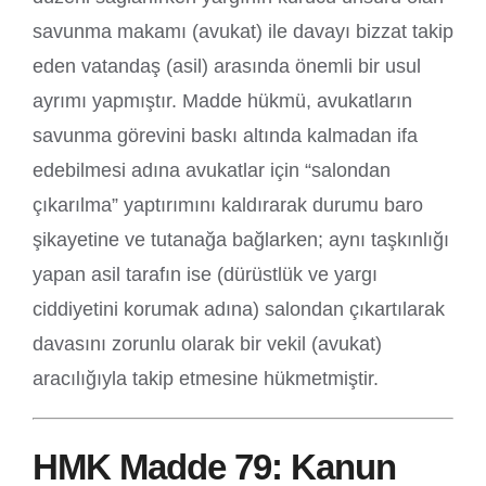
savunma makamı (avukat) ile davayı bizzat takip
eden vatandaş (asil) arasında önemli bir usul
ayrımı yapmıştır. Madde hükmü, avukatların
savunma görevini baskı altında kalmadan ifa
edebilmesi adına avukatlar için “salondan
çıkarılma” yaptırımını kaldırarak durumu baro
şikayetine ve tutanağa bağlarken; aynı taşkınlığı
yapan asil tarafın ise (dürüstlük ve yargı
ciddiyetini korumak adına) salondan çıkartılarak
davasını zorunlu olarak bir vekil (avukat)
aracılığıyla takip etmesine hükmetmiştir.
HMK Madde 79: Kanun