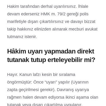
Hakim tarafından derhal uyarılırsınız. İhlale
devam ederseniz HMK m. 79/2 gereği polis
marifetiyle dışarı çıkartılırsınız ve davayı bizzat
takip hakkınız elinizden alınarak mecburi avukat
tutmanız istenir.
Hâkim uyarı yapmadan direkt
tutanak tutup erteleyebilir mi?
Hayır. Kanun lafzı kesin bir sıralama
öngörmüştür: Önce “uyarı” yapılır (Uyarının
zapta geçirilmesi gerekir). Davranış uyarıya
rağmen halen devam ediyorsa ikinci aşama olan
tutanak veya dışarı çıkartılma uygulanır.