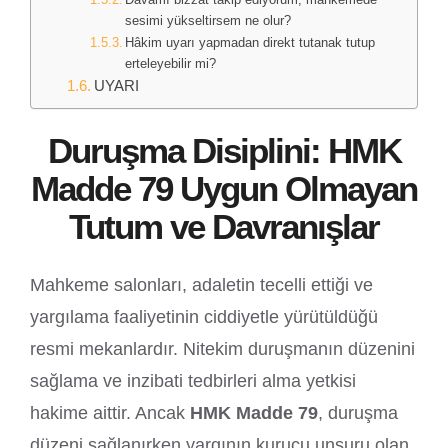
sesimi yükseltirsem ne olur?
Hâkim uyarı yapmadan direkt tutanak tutup
erteleyebilir mi?
UYARI
Duruşma Disiplini: HMK
Madde 79 Uygun Olmayan
Tutum ve Davranışlar
Mahkeme salonları, adaletin tecelli ettiği ve
yargılama faaliyetinin ciddiyetle yürütüldüğü
resmi mekanlardır. Nitekim duruşmanın düzenini
sağlama ve inzibati tedbirleri alma yetkisi
hakime aittir. Ancak
HMK Madde 79
, duruşma
düzeni sağlanırken yargının kurucu unsuru olan