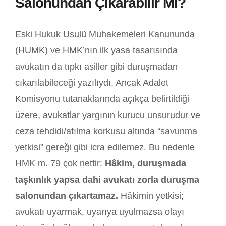
Salonundan Çıkarabilir Mi?
Eski Hukuk Usulü Muhakemeleri Kanununda
(HUMK) ve HMK’nın ilk yasa tasarısında
avukatın da tıpkı asiller gibi duruşmadan
cıkarılabileceği yazılıydı. Ancak Adalet
Komisyonu tutanaklarında açıkça belirtildiği
üzere, avukatlar yargının kurucu unsurudur ve
ceza tehdidi/atılma korkusu altında “savunma
yetkisi” gereği gibi icra edilemez. Bu nedenle
HMK m. 79 çok nettir:
Hâkim, duruşmada
taşkınlık yapsa dahi avukatı zorla duruşma
salonundan çıkartamaz.
Hâkimin yetkisi;
avukatı uyarmak, uyarıya uyulmazsa olayı