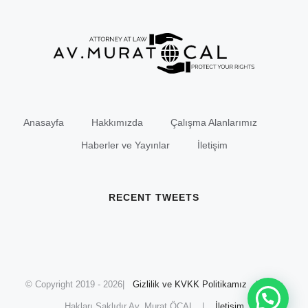
Anasayfa
Hakkımızda
Çalışma Alanlarımız
Haberler ve Yayınlar
İletişim
RECENT TWEETS
© Copyright 2019 -
2026|
Gizlilik ve KVKK Politikamız
| Tüm
Hakları Saklıdır Av. Murat ÖCAL |
İletişim