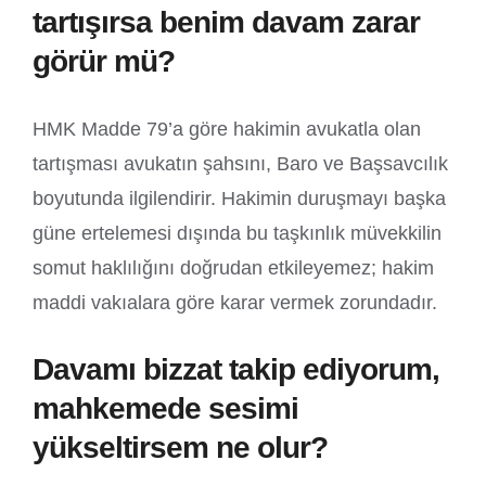
tartışırsa benim davam zarar
görür mü?
HMK Madde 79’a göre hakimin avukatla olan
tartışması avukatın şahsını, Baro ve Başsavcılık
boyutunda ilgilendirir. Hakimin duruşmayı başka
güne ertelemesi dışında bu taşkınlık müvekkilin
somut haklılığını doğrudan etkileyemez; hakim
maddi vakıalara göre karar vermek zorundadır.
Davamı bizzat takip ediyorum,
mahkemede sesimi
yükseltirsem ne olur?