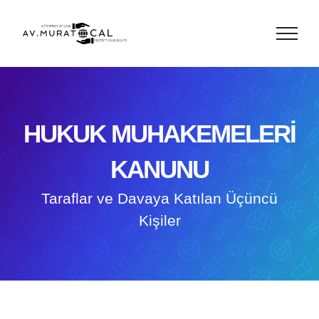
Skip
to
content
HUKUK MUHAKEMELERİ
KANUNU
Taraflar ve Davaya Katılan Üçüncü
Kişiler