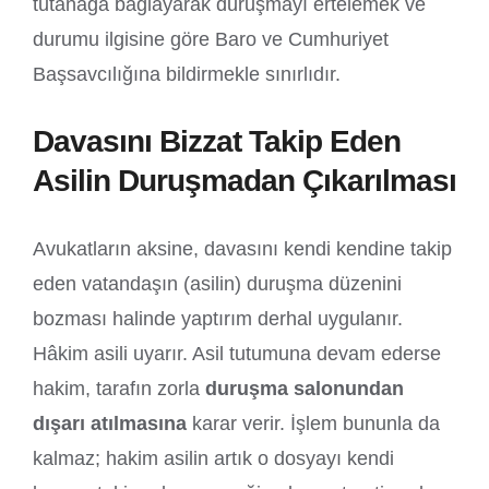
tutanağa bağlayarak duruşmayı ertelemek ve
durumu ilgisine göre Baro ve Cumhuriyet
Başsavcılığına bildirmekle sınırlıdır.
Davasını Bizzat Takip Eden
Asilin Duruşmadan Çıkarılması
Avukatların aksine, davasını kendi kendine takip
eden vatandaşın (asilin) duruşma düzenini
bozması halinde yaptırım derhal uygulanır.
Hâkim asili uyarır. Asil tutumuna devam ederse
hakim, tarafın zorla
duruşma salonundan
dışarı atılmasına
karar verir. İşlem bununla da
kalmaz; hakim asilin artık o dosyayı kendi