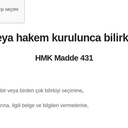
şi seçimi
a hakem kurulunca bilirk
HMK Madde 431
ir veya birden çok bilirkişi seçimine
,
ına, ilgili belge ve bilgileri vermelerine,