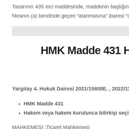
Tasarının 435 inci maddesinde, maddenin başlığınd
fıkranın (a) bendinde geçen “atanmasına” ibaresi “s
HMK Madde 431 Ha
Yargıtay 4. Hukuk Dairesi 2021/15808E. , 2022/
HMK Madde 431
Hakem veya hakem kurulunca bilirkişi seç
MAHKEMESİ :Ticaret Mahkemesi