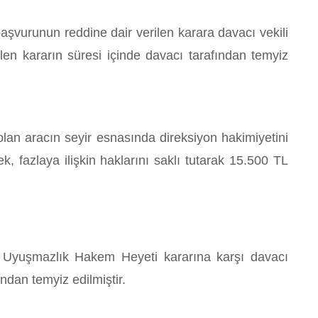
vurunun reddine dair verilen karara davacı vekili
ilen kararın süresi içinde davacı tarafından temyiz
 olan aracın seyir esnasında direksiyon hakimiyetini
, fazlaya ilişkin haklarını saklı tutarak 15.500 TL
 Uyuşmazlık Hakem Heyeti kararına karşı davacı
ından temyiz edilmiştir.