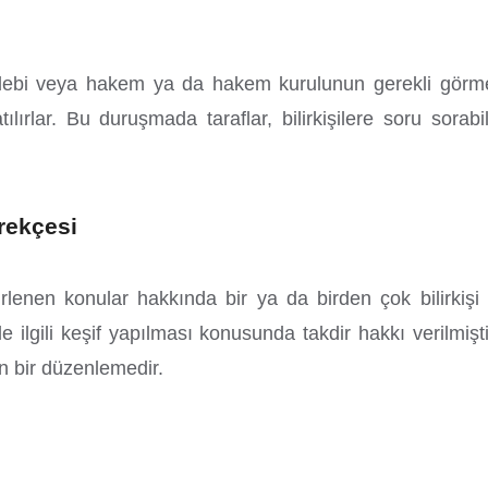
 talebi veya hakem ya da hakem kurulunun gerekli görmesi 
lırlar. Bu duruşmada taraflar, bilirkişilere soru sorab
rekçesi
enen konular hakkında bir ya da birden çok bilirkişi at
le ilgili keşif yapılması konusunda takdir hakkı verilmişti
en bir düzenlemedir.