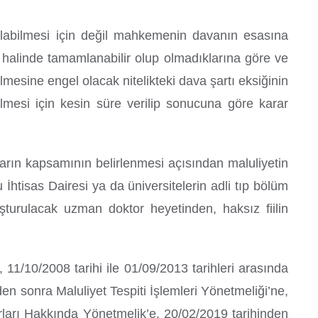
çılabilmesi için değil mahkemenin davanın esasına
sı halinde tamamlanabilir olup olmadıklarına göre ve
esine engel olacak nitelikteki dava şartı eksiğinin
mesi için kesin süre verilip sonucuna göre karar
rarın kapsamının belirlenmesi açısından maluliyetin
htisas Dairesi ya da üniversitelerin adli tıp bölüm
şturulacak uzman doktor heyetinden, haksız fiilin
 11/10/2008 tarihi ile 01/09/2013 tarihleri arasında
 sonra Maluliyet Tespiti İşlemleri Yönetmeliği’ne,
rları Hakkında Yönetmelik’e, 20/02/2019 tarihinden