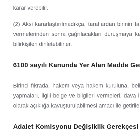
karar verebilir.
(2) Aksi kararlaştırılmadıkça, taraflardan birinin
vermelerinden sonra çağrılacakları duruşmaya katı
bilirkişileri dinletebilirler.
6100 sayılı Kanunda Yer Alan Madde Ge
Birinci fıkrada, hakem veya hakem kuruluna, belirl
yapmaları, ilgili belge ve bilgileri vermeleri, dava i
olarak açıklığa kavuşturulabilmesi amacı ile getiril
Adalet Komisyonu Değişiklik Gerekçesi