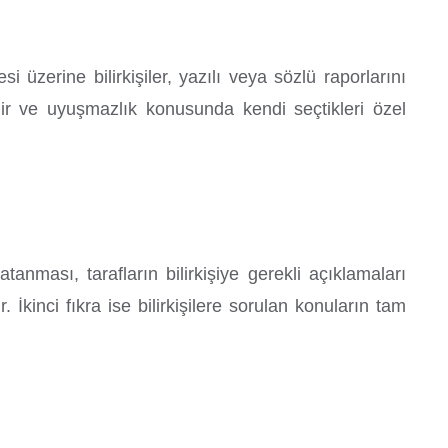
üzerine bilirkişiler, yazılı veya sözlü raporlarını
ilir ve uyuşmazlık konusunda kendi seçtikleri özel
anması, tarafların bilirkişiye gerekli açıklamaları
r. İkinci fıkra ise bilirkişilere sorulan konuların tam