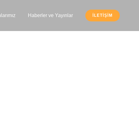
larımız
Haberler ve Yayınlar
İLETIŞIM
KANUNU