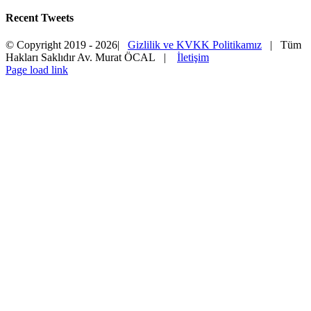
Recent Tweets
© Copyright 2019 -
2026|
Gizlilik ve KVKK Politikamız
| Tüm
Hakları Saklıdır Av. Murat ÖCAL |
İletişim
Page load link
Go
to
Top