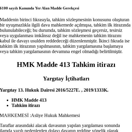
6100 sayılı Kanunda Yer Alan Madde Gerekçesi
Maddenin birinci fıkrasıyla, tahkim sözleşmesinin konusunu oluşturan
bir uyuşmazlıkla ilgili dava mahkemede açılmışsa, tahkim ilk itirazında
bulunulabileceği; bu durumda, tahkim sözleşmesi geçersiz, tesirsiz
veya uygulanması imkânsız değil ise mahkemenin tahkim itirazını
kabul ile davayı usulden reddedeceği düzenlenmiştir. İkinci fıkrada ise
tahkim ilk itirazının yapılmasının, tahkim yargılamasına başlamaya
veya tahkim yargılamasının devamına engel olmadığı belirtilmiştir.
HMK Madde 413 Tahkim itirazı
Yargıtay İçtihatları
Yargıtay 13. Hukuk Dairesi 2016/5227E. , 2019/1333K.
HMK Madde 413
Tahkim itirazı
MAHKEMESİ :Asliye Hukuk Mahkemesi
Taraflar arasındaki alacak davasının yapılan yargılaması sonunda
ilamda yazılı nedenlerden dolayı davanın reddine yönelik olarak