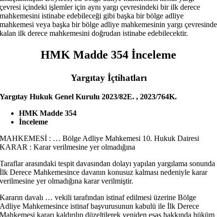
çevresi içindeki işlemler için aynı yargı çevresindeki bir ilk derece
mahkemesini istinabe edebileceği gibi başka bir bölge adliye
mahkemesi veya başka bir bölge adliye mahkemesinin yargı çevresind
kalan ilk derece mahkemesini doğrudan istinabe edebilecektir.
HMK Madde 354 İnceleme
Yargıtay İçtihatları
Yargıtay Hukuk Genel Kurulu 2023/82E. , 2023/764K.
HMK Madde 354
İnceleme
MAHKEMESİ : … Bölge Adliye Mahkemesi 10. Hukuk Dairesi
KARAR : Karar verilmesine yer olmadığına
Taraflar arasındaki tespit davasından dolayı yapılan yargılama sonunda
İlk Derece Mahkemesince davanın konusuz kalması nedeniyle karar
verilmesine yer olmadığına karar verilmiştir.
Kararın davalı … vekili tarafından istinaf edilmesi üzerine Bölge
Adliye Mahkemesince istinaf başvurusunun kabulü ile İlk Derece
Mahkemesi kararı kaldırılıp düzeltilerek yeniden esas hakkında hüküm