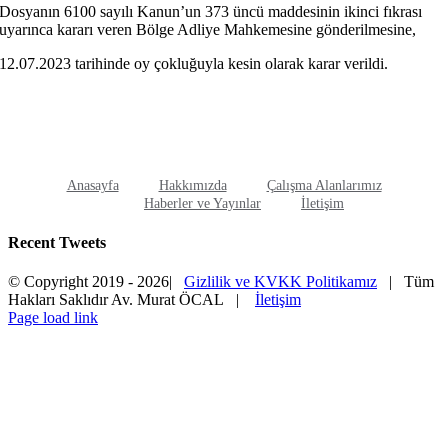
Dosyanın 6100 sayılı Kanun’un 373 üncü maddesinin ikinci fıkrası
uyarınca kararı veren Bölge Adliye Mahkemesine gönderilmesine,
12.07.2023 tarihinde oy çokluğuyla kesin olarak karar verildi.
Anasayfa
Hakkımızda
Çalışma Alanlarımız
Haberler ve Yayınlar
İletişim
Recent Tweets
© Copyright 2019 -
2026|
Gizlilik ve KVKK Politikamız
| Tüm
Hakları Saklıdır Av. Murat ÖCAL |
İletişim
Page load link
Go
to
Top