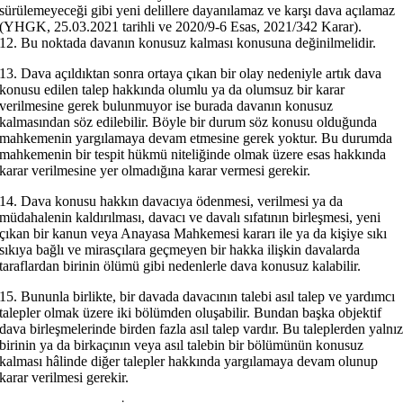
sürülemeyeceği gibi yeni delillere dayanılamaz ve karşı dava açılamaz
(YHGK, 25.03.2021 tarihli ve 2020/9-6 Esas, 2021/342 Karar).
12. Bu noktada davanın konusuz kalması konusuna değinilmelidir.
13. Dava açıldıktan sonra ortaya çıkan bir olay nedeniyle artık dava
konusu edilen talep hakkında olumlu ya da olumsuz bir karar
verilmesine gerek bulunmuyor ise burada davanın konusuz
kalmasından söz edilebilir. Böyle bir durum söz konusu olduğunda
mahkemenin yargılamaya devam etmesine gerek yoktur. Bu durumda
mahkemenin bir tespit hükmü niteliğinde olmak üzere esas hakkında
karar verilmesine yer olmadığına karar vermesi gerekir.
14. Dava konusu hakkın davacıya ödenmesi, verilmesi ya da
müdahalenin kaldırılması, davacı ve davalı sıfatının birleşmesi, yeni
çıkan bir kanun veya Anayasa Mahkemesi kararı ile ya da kişiye sıkı
sıkıya bağlı ve mirasçılara geçmeyen bir hakka ilişkin davalarda
taraflardan birinin ölümü gibi nedenlerle dava konusuz kalabilir.
15. Bununla birlikte, bir davada davacının talebi asıl talep ve yardımcı
talepler olmak üzere iki bölümden oluşabilir. Bundan başka objektif
dava birleşmelerinde birden fazla asıl talep vardır. Bu taleplerden yalnı
birinin ya da birkaçının veya asıl talebin bir bölümünün konusuz
kalması hâlinde diğer talepler hakkında yargılamaya devam olunup
karar verilmesi gerekir.