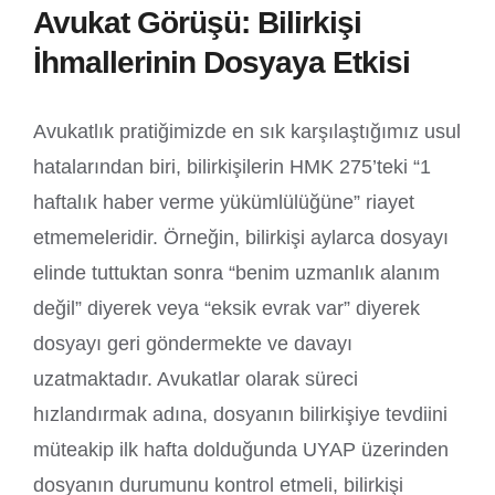
Avukat Görüşü: Bilirkişi
İhmallerinin Dosyaya Etkisi
Avukatlık pratiğimizde en sık karşılaştığımız usul
hatalarından biri, bilirkişilerin HMK 275’teki “1
haftalık haber verme yükümlülüğüne” riayet
etmemeleridir. Örneğin, bilirkişi aylarca dosyayı
elinde tuttuktan sonra “benim uzmanlık alanım
değil” diyerek veya “eksik evrak var” diyerek
dosyayı geri göndermekte ve davayı
uzatmaktadır. Avukatlar olarak süreci
hızlandırmak adına, dosyanın bilirkişiye tevdiini
müteakip ilk hafta dolduğunda UYAP üzerinden
dosyanın durumunu kontrol etmeli, bilirkişi