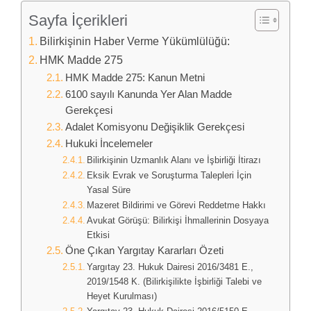
Sayfa İçerikleri
Bilirkişinin Haber Verme Yükümlülüğü:
HMK Madde 275
HMK Madde 275: Kanun Metni
6100 sayılı Kanunda Yer Alan Madde
Gerekçesi
Adalet Komisyonu Değişiklik Gerekçesi
Hukuki İncelemeler
Bilirkişinin Uzmanlık Alanı ve İşbirliği İtirazı
Eksik Evrak ve Soruşturma Talepleri İçin
Yasal Süre
Mazeret Bildirimi ve Görevi Reddetme Hakkı
Avukat Görüşü: Bilirkişi İhmallerinin Dosyaya
Etkisi
Öne Çıkan Yargıtay Kararları Özeti
Yargıtay 23. Hukuk Dairesi 2016/3481 E.,
2019/1548 K. (Bilirkişilikte İşbirliği Talebi ve
Heyet Kurulması)