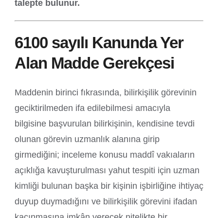
talepte bulunur.
6100 sayılı Kanunda Yer
Alan Madde Gerekçesi
Maddenin birinci fıkrasında, bilirkişilik görevinin
geciktirilmeden ifa edilebilmesi amacıyla
bilgisine başvurulan bilirkişinin, kendisine tevdi
olunan görevin uzmanlık alanına girip
girmediğini; inceleme konusu maddî vakıaların
açıklığa kavuşturulması yahut tespiti için uzman
kimliği bulunan başka bir kişinin işbirliğine ihtiyaç
duyup duymadığını ve bilirkişilik görevini ifadan
kaçınmasına imkân verecek nitelikte bir