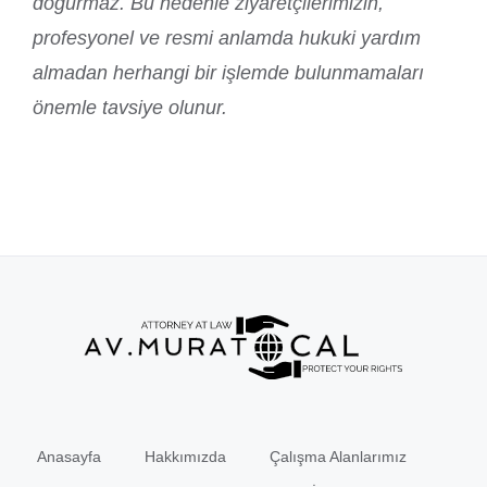
doğurmaz. Bu nedenle ziyaretçilerimizin,
profesyonel ve resmi anlamda hukuki yardım
almadan herhangi bir işlemde bulunmamaları
önemle tavsiye olunur.
Anasayfa
Hakkımızda
Çalışma Alanlarımız