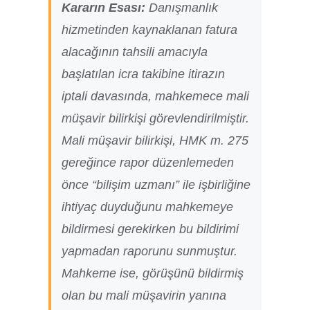
Kararın Esası:
Danışmanlık
hizmetinden kaynaklanan fatura
alacağının tahsili amacıyla
başlatılan icra takibine itirazın
iptali davasında, mahkemece mali
müşavir bilirkişi görevlendirilmiştir.
Mali müşavir bilirkişi, HMK m. 275
gereğince rapor düzenlemeden
önce “bilişim uzmanı” ile işbirliğine
ihtiyaç duyduğunu mahkemeye
bildirmesi gerekirken bu bildirimi
yapmadan raporunu sunmuştur.
Mahkeme ise, görüşünü bildirmiş
olan bu mali müşavirin yanına