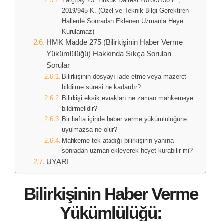
Yargıtay 23. Hukuk Dairesi 2016/5150 E.,
2019/945 K. (Özel ve Teknik Bilgi Gerektiren
Hallerde Sonradan Eklenen Uzmanla Heyet
Kurulamaz)
HMK Madde 275 (Bilirkişinin Haber Verme
Yükümlülüğü) Hakkında Sıkça Sorulan
Sorular
Bilirkişinin dosyayı iade etme veya mazeret
bildirme süresi ne kadardır?
Bilirkişi eksik evrakları ne zaman mahkemeye
bildirmelidir?
Bir hafta içinde haber verme yükümlülüğüne
uyulmazsa ne olur?
Mahkeme tek atadığı bilirkişinin yanına
sonradan uzman ekleyerek heyet kurabilir mi?
UYARI
Bilirkişinin Haber Verme
Yükümlülüğü: