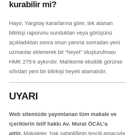
kurabilir mi?
Hayır. Yargıtay kararlarına göre, tek atanan
bilirkişi raporunu sunduktan veya görüşünü
açıkladıktan sonra onun yanına sonradan yeni
uzmanlar eklenerek bir “heyet” oluşturulması
HMK 275’e aykırıdır. Mahkeme eksiklik görürse
sıfırdan yeni bir bilirkişi heyeti atamalıdır.
UYARI
Web sitemizde yayımlanan tüm makale ve
içeriklerin telif hakkı Av. Murat ÖCAL’a
aittir.
Makaleler, hak sahipliğinin tescili amacıyla