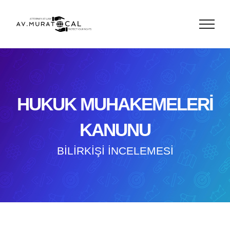
Skip
to
content
HUKUK MUHAKEMELERİ
KANUNU
BİLİRKİŞİ İNCELEMESİ