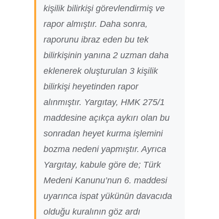
kişilik bilirkişi görevlendirmiş ve
rapor almıştır. Daha sonra,
raporunu ibraz eden bu tek
bilirkişinin yanına 2 uzman daha
eklenerek oluşturulan 3 kişilik
bilirkişi heyetinden rapor
alınmıştır. Yargıtay, HMK 275/1
maddesine açıkça aykırı olan bu
sonradan heyet kurma işlemini
bozma nedeni yapmıştır. Ayrıca
Yargıtay, kabule göre de; Türk
Medeni Kanunu’nun 6. maddesi
uyarınca ispat yükünün davacıda
olduğu kuralının göz ardı