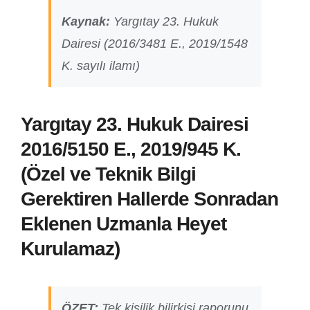
Kaynak:
Yargıtay 23. Hukuk
Dairesi (2016/3481 E., 2019/1548
K. sayılı ilamı)
Yargıtay 23. Hukuk Dairesi
2016/5150 E., 2019/945 K.
(Özel ve Teknik Bilgi
Gerektiren Hallerde Sonradan
Eklenen Uzmanla Heyet
Kurulamaz)
ÖZET:
Tek kişilik bilirkişi raporunu