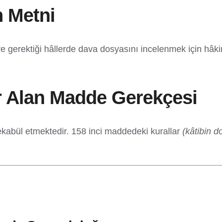
 Metni
 ve gerektiği hâllerde dava dosyasını incelenmek için hâ
r Alan Madde Gerekçesi
kabül etmektedir. 158 inci maddedeki kurallar
(kâtibin 