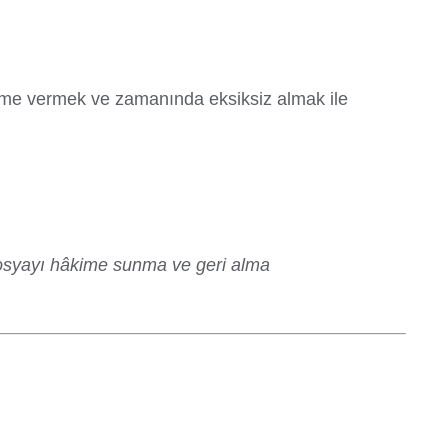
kime vermek ve zamanında eksiksiz almak ile
dosyayı hâkime sunma ve geri alma