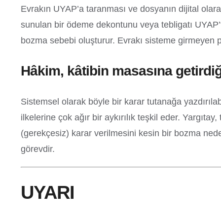
Evrakın UYAP’a taranması ve dosyanın dijital olara
sunulan bir ödeme dekontunu veya tebligatı UYAP’ta
bozma sebebi oluşturur. Evrakı sisteme girmeyen p
Hâkim, kâtibin masasına getirdiğ
Sistemsel olarak böyle bir karar tutanağa yazdırıl
ilkelerine çok ağır bir aykırılık teşkil eder. Yargıt
(gerekçesiz) karar verilmesini kesin bir bozma neden
görevdir.
UYARI