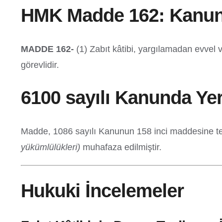
HMK Madde 162: Kanun
MADDE 162-
(1) Zabıt kâtibi, yargılamadan evvel
görevlidir.
6100 sayılı Kanunda Ye
Madde, 1086 sayılı Kanunun 158 inci maddesine te
yükümlülükleri)
muhafaza edilmiştir.
Hukuki İncelemeler