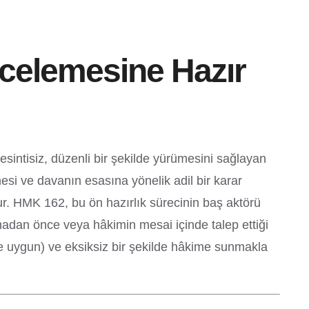
celemesine Hazır
intisiz, düzenli bir şekilde yürümesini sağlayan
lmesi ve davanın esasına yönelik adil bir karar
dur. HMK 162, bu ön hazırlık sürecinin baş aktörü
madan önce veya hâkimin mesai içinde talep ettiği
ine uygun) ve eksiksiz bir şekilde hâkime sunmakla