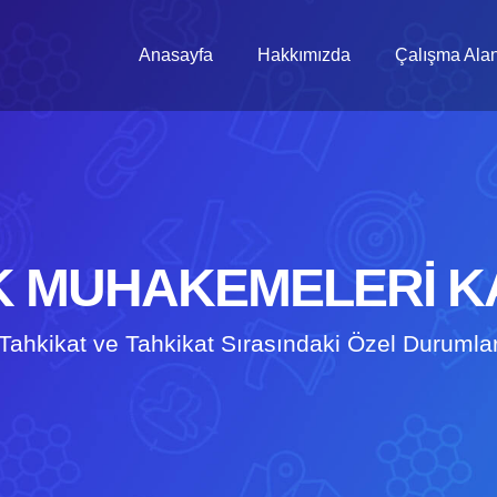
Anasayfa
Hakkımızda
Çalışma Alan
 MUHAKEMELERİ 
Tahkikat ve Tahkikat Sırasındaki Özel Durumla