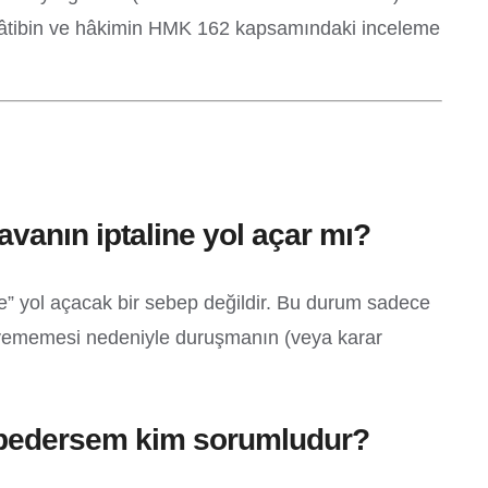
, kâtibin ve hâkimin HMK 162 kapsamındaki inceleme
anın iptaline yol açar mı?
” yol açacak bir sebep değildir. Bu durum sadece
eleyememesi nedeniyle duruşmanın (veya karar
aybedersem kim sorumludur?