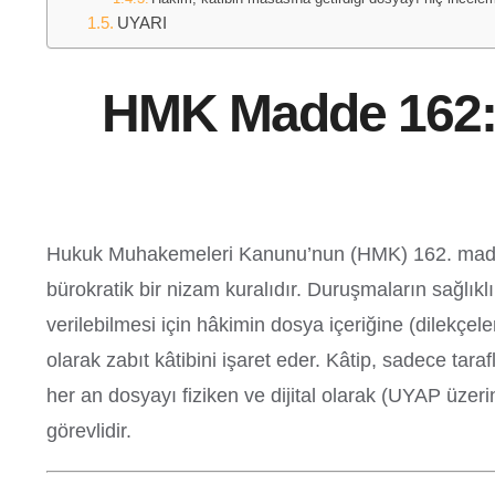
UYARI
HMK Madde 162: 
Hukuk Muhakemeleri Kanunu’nun (HMK) 162. maddesi, 
bürokratik bir nizam kuralıdır. Duruşmaların sağlıklı
verilebilmesi için hâkimin dosya içeriğine (dilekçel
olarak zabıt kâtibini işaret eder. Kâtip, sadece t
her an dosyayı fiziken ve dijital olarak (UYAP üzer
görevlidir.